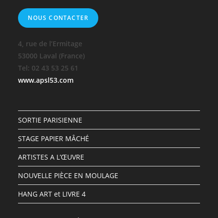
NOUS CONTACTER
4, rue de l’Ermitage
53000 Laval (France)
Tel: 02 43 53 25 61
www.apsl53.com
SORTIE PARISIENNE
STAGE PAPIER MÂCHÉ
ARTISTES A L’ŒUVRE
NOUVELLE PIÈCE EN MOULAGE
HANG ART et LIVRE 4