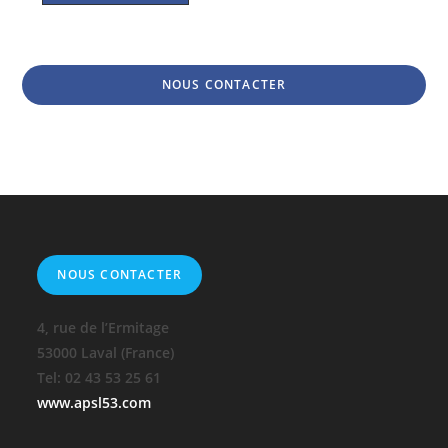
NOUS CONTACTER
NOUS CONTACTER
4, rue de l’Ermitage
53000 Laval (France)
Tel: 02 43 53 25 61
www.apsl53.com