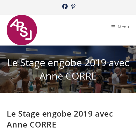
Skip
to
content
Menu
Le Stage engobe 2019 avec
Anne CORRE
Le Stage engobe 2019 avec
Anne CORRE