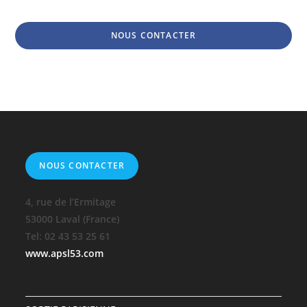
NOUS CONTACTER
NOUS CONTACTER
4, rue de l’Ermitage
53000 Laval (France)
Tel: 02 43 53 25 61
www.apsl53.com