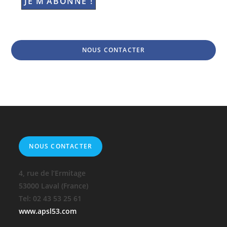
NOUS CONTACTER
NOUS CONTACTER
4, rue de l’Ermitage
53000 Laval (France)
Tel: 02 43 53 25 61
www.apsl53.com