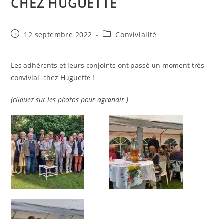
CHEZ HUGUETTE
Publication
Post
12 septembre 2022
Convivialité
publiée :
category:
Les adhérents et leurs conjoints ont passé un moment très
convivial chez Huguette !
(cliquez sur les photos pour agrandir )