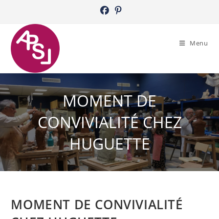
Skip
to
content
Menu
MOMENT DE
CONVIVIALITÉ CHEZ
HUGUETTE
MOMENT DE CONVIVIALITÉ