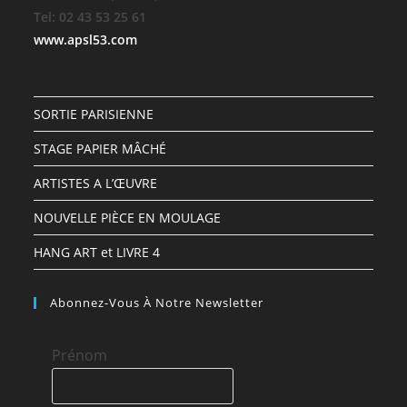
Tel: 02 43 53 25 61
www.apsl53.com
SORTIE PARISIENNE
STAGE PAPIER MÂCHÉ
ARTISTES A L’ŒUVRE
NOUVELLE PIÈCE EN MOULAGE
HANG ART et LIVRE 4
Abonnez-Vous À Notre Newsletter
Prénom