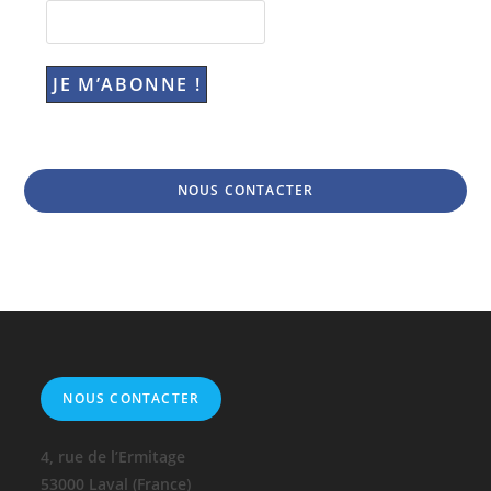
NOUS CONTACTER
NOUS CONTACTER
4, rue de l’Ermitage
53000 Laval (France)