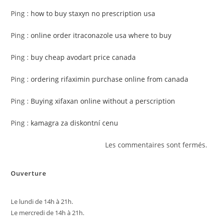
Ping :
how to buy staxyn no prescription usa
Ping :
online order itraconazole usa where to buy
Ping :
buy cheap avodart price canada
Ping :
ordering rifaximin purchase online from canada
Ping :
Buying xifaxan online without a perscription
Ping :
kamagra za diskontní cenu
Les commentaires sont fermés.
Ouverture
Le lundi de 14h à 21h.
Le mercredi de 14h à 21h.