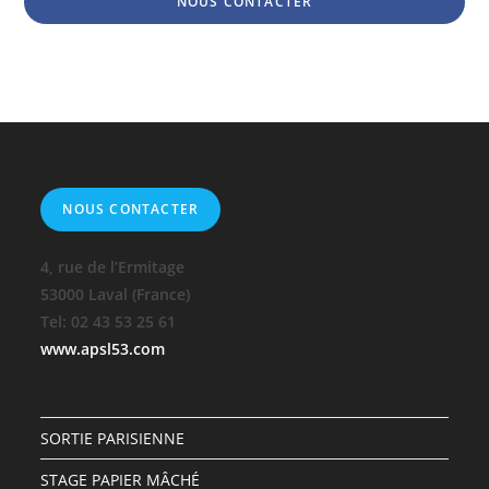
NOUS CONTACTER
NOUS CONTACTER
4, rue de l’Ermitage
53000 Laval (France)
Tel: 02 43 53 25 61
www.apsl53.com
SORTIE PARISIENNE
STAGE PAPIER MÂCHÉ