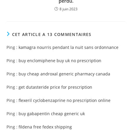
perdu.
8 juin 2023
CET ARTICLE A 13 COMMENTAIRES
Ping :
kamagra nourris pendant la nuit sans ordonnance
Ping :
buy enclomiphene buy uk no prescription
Ping :
buy cheap androxal generic pharmacy canada
Ping :
get dutasteride price for prescription
Ping :
flexeril cyclobenzaprine no prescription online
Ping :
buy gabapentin cheap generic uk
Ping :
fildena free fedex shipping