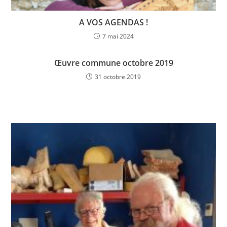
o
p
k
A VOS AGENDAS !
7 mai 2024
Œuvre commune octobre 2019
31 octobre 2019