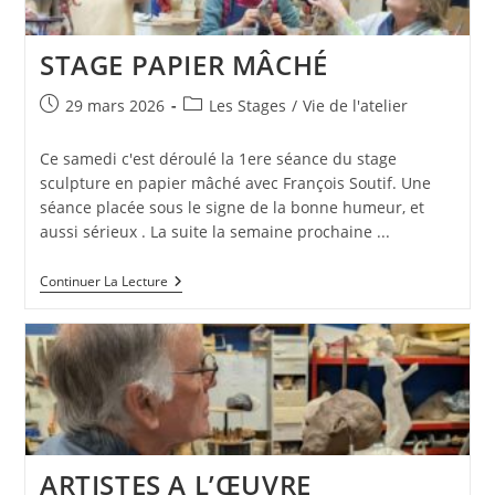
STAGE PAPIER MÂCHÉ
Publication
Post
29 mars 2026
Les Stages
/
Vie de l'atelier
publiée :
category:
Ce samedi c'est déroulé la 1ere séance du stage
sculpture en papier mâché avec François Soutif. Une
séance placée sous le signe de la bonne humeur, et
aussi sérieux . La suite la semaine prochaine ...
STAGE
Continuer La Lecture
PAPIER
MÂCHÉ
ARTISTES A L’ŒUVRE