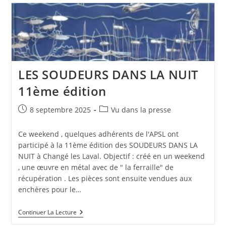
LES SOUDEURS DANS LA NUIT
11ème édition
Publication
Post
8 septembre 2025
Vu dans la presse
publiée :
category:
Ce weekend , quelques adhérents de l'APSL ont
participé à la 11ème édition des SOUDEURS DANS LA
NUIT à Changé les Laval. Objectif : créé en un weekend
, une œuvre en métal avec de " la ferraille" de
récupération . Les pièces sont ensuite vendues aux
enchères pour le…
LES
Continuer La Lecture
SOUDEURS