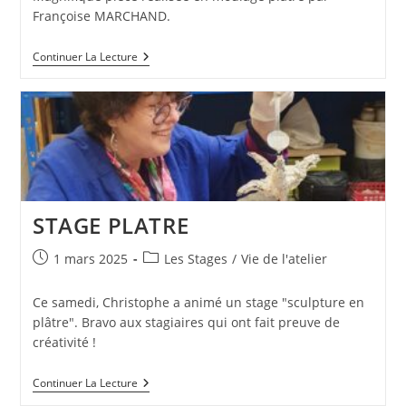
Françoise MARCHAND.
MA
Continuer La Lecture
PETITE
CHÂTELAINE
STAGE PLATRE
Publication
Post
1 mars 2025
Les Stages
/
Vie de l'atelier
publiée :
category:
Ce samedi, Christophe a animé un stage "sculpture en
plâtre". Bravo aux stagiaires qui ont fait preuve de
créativité !
STAGE
Continuer La Lecture
PLATRE