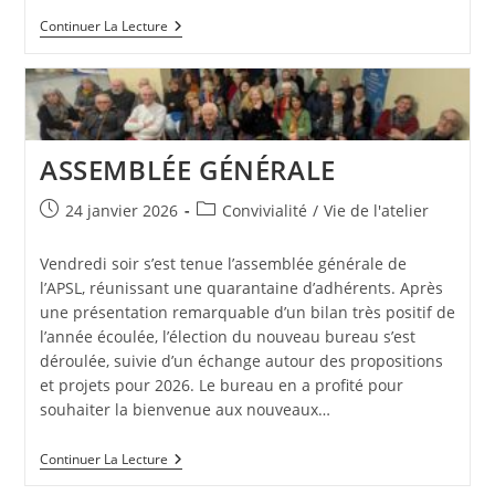
UN
Continuer La Lecture
PETIT
NOUVEAU
ASSEMBLÉE GÉNÉRALE
Publication
Post
24 janvier 2026
Convivialité
/
Vie de l'atelier
publiée :
category:
Vendredi soir s’est tenue l’assemblée générale de
l’APSL, réunissant une quarantaine d’adhérents. Après
une présentation remarquable d’un bilan très positif de
l’année écoulée, l’élection du nouveau bureau s’est
déroulée, suivie d’un échange autour des propositions
et projets pour 2026. Le bureau en a profité pour
souhaiter la bienvenue aux nouveaux…
ASSEMBLÉE
Continuer La Lecture
GÉNÉRALE