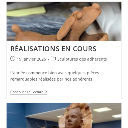
RÉALISATIONS EN COURS
Publication
Post
19 janvier 2026
Sculptures des adhérents
publiée :
category:
L'année commence bien avec quelques pièces
remarquables réalisées par nos adhérents
RÉALISATIONS
Continuer La Lecture
EN
COURS