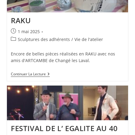
RAKU
Publication
1 mai 2025
publiée :
Post
Sculptures des adhérents
/
Vie de l'atelier
category:
Encore de belles pièces réalisées en RAKU avec nos
amis d'ARTCAMBE de Changé les Laval.
RAKU
Continuer La Lecture
FESTIVAL DE L’ EGALITE AU 40