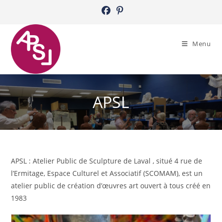
Skip
to
content
Menu
APSL
APSL : Atelier Public de Sculpture de Laval , situé 4 rue de
l’Ermitage, Espace Culturel et Associatif (SCOMAM), est un
atelier public de création d’œuvres art ouvert à tous créé en
1983