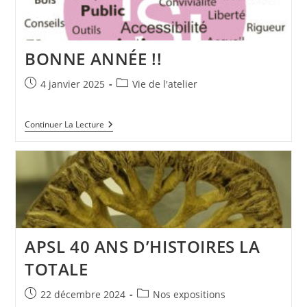
BONNE ANNÉE !!
Publication
Post
4 janvier 2025
Vie de l'atelier
publiée :
category:
BONNE
Continuer La Lecture
ANNÉE
!!
APSL 40 ANS D’HISTOIRES LA
TOTALE
Publication
Post
22 décembre 2024
Nos expositions