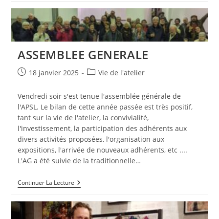
:
REPORTAGE
A
L’APSL
ASSEMBLEE GENERALE
Publication
Post
18 janvier 2025
Vie de l'atelier
publiée :
category:
Vendredi soir s'est tenue l'assemblée générale de
l'APSL. Le bilan de cette année passée est très positif,
tant sur la vie de l'atelier, la convivialité,
l'investissement, la participation des adhérents aux
divers activités proposées, l'organisation aux
expositions, l'arrivée de nouveaux adhérents, etc ....
L'AG a été suivie de la traditionnelle…
ASSEMBLEE
Continuer La Lecture
GENERALE