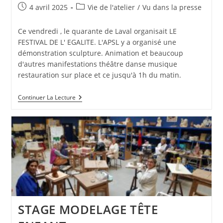
Publication
Post
4 avril 2025
Vie de l'atelier
/
Vu dans la presse
publiée :
category:
Ce vendredi , le quarante de Laval organisait LE
FESTIVAL DE L' EGALITE. L'APSL y a organisé une
démonstration sculpture. Animation et beaucoup
d'autres manifestations théâtre danse musique
restauration sur place et ce jusqu'à 1h du matin.
FESTIVAL
Continuer La Lecture
DE
L’
EGALITE
AU
40
STAGE MODELAGE TÊTE