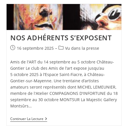
D’ENFANT »
NOS ADHÉRENTS S’EXPOSENT
Publication
Post
16 septembre 2025
Vu dans la presse
publiée :
category:
Amis de l'ART du 14 septembre au 5 octobre Château-
Gontier Le club des Amis de l’art expose jusqu’au
5 octobre 2025 à l’Espace Saint-Fiacre, à Château-
Gontier-sur-Mayenne. Une trentaine d’artistes
amateurs seront représentés dont MICHEL LEMEUNIER,
membre de l'Atelier COMPAGNONS D'INFORTUNE du 18
septembre au 30 octobre MONTSUR La Majestic Gallery
Montsûrs…
NOS
Continuer La Lecture
ADHÉRENTS
S’EXPOSENT