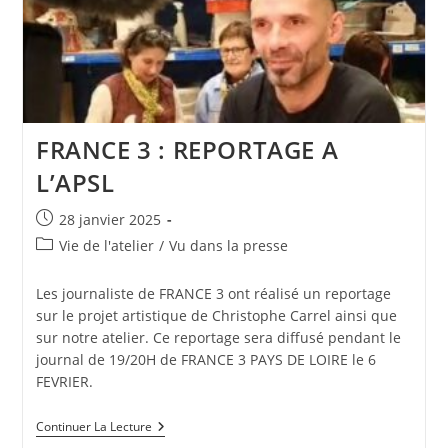
FRANCE 3 : REPORTAGE A
L’APSL
Publication
28 janvier 2025
publiée :
Post
Vie de l'atelier
/
Vu dans la presse
category:
Les journaliste de FRANCE 3 ont réalisé un reportage
sur le projet artistique de Christophe Carrel ainsi que
sur notre atelier. Ce reportage sera diffusé pendant le
journal de 19/20H de FRANCE 3 PAYS DE LOIRE le 6
FEVRIER.
FRANCE
Continuer La Lecture
3