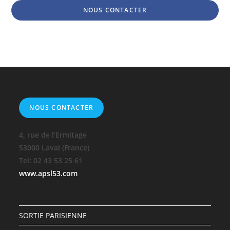
NOUS CONTACTER
NOUS CONTACTER
4, rue de l’Ermitage
53000 Laval (France)
Tel: 02 43 53 25 61
www.apsl53.com
SORTIE PARISIENNE