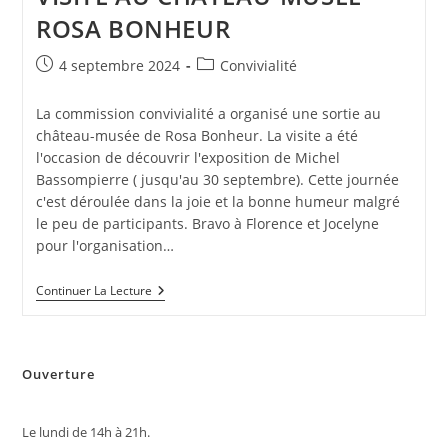
ROSA BONHEUR
Publication
Post
4 septembre 2024
Convivialité
publiée :
category:
La commission convivialité a organisé une sortie au
château-musée de Rosa Bonheur. La visite a été
l'occasion de découvrir l'exposition de Michel
Bassompierre ( jusqu'au 30 septembre). Cette journée
c'est déroulée dans la joie et la bonne humeur malgré
le peu de participants. Bravo à Florence et Jocelyne
pour l'organisation…
VISITE
Continuer La Lecture
AU
CHATEAU-
MUSEE
ROSA
BONHEUR
Ouverture
Le lundi de 14h à 21h.