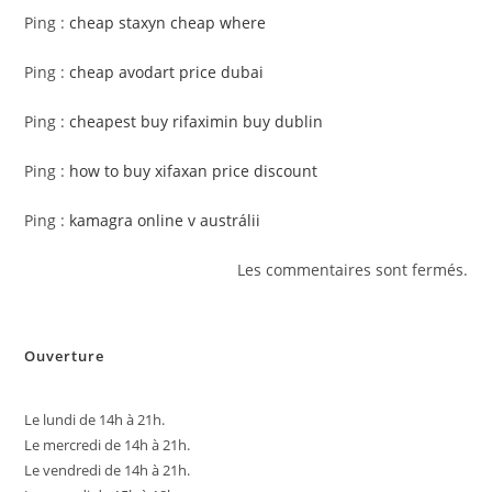
Ping :
cheap staxyn cheap where
Ping :
cheap avodart price dubai
Ping :
cheapest buy rifaximin buy dublin
Ping :
how to buy xifaxan price discount
Ping :
kamagra online v austrálii
Les commentaires sont fermés.
Ouverture
Le lundi de 14h à 21h.
Le mercredi de 14h à 21h.
Le vendredi de 14h à 21h.