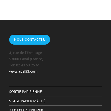
NOUS CONTACTER
4, rue de l’Ermitage
53000 Laval (France)
Tel: 02 43 53 25 61
www.apsl53.com
SORTIE PARISIENNE
STAGE PAPIER MÂCHÉ
ARTISTES A L’ŒUVRE