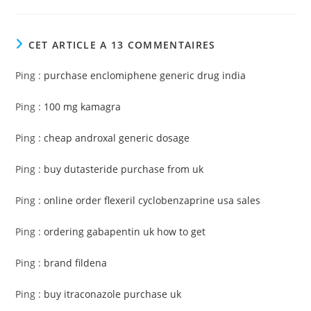
CET ARTICLE A 13 COMMENTAIRES
Ping :
purchase enclomiphene generic drug india
Ping :
100 mg kamagra
Ping :
cheap androxal generic dosage
Ping :
buy dutasteride purchase from uk
Ping :
online order flexeril cyclobenzaprine usa sales
Ping :
ordering gabapentin uk how to get
Ping :
brand fildena
Ping :
buy itraconazole purchase uk