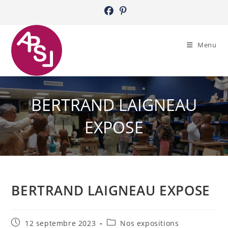
Skip
to
content
Menu
BERTRAND LAIGNEAU
EXPOSE
BERTRAND LAIGNEAU EXPOSE
Publication
Post
12 septembre 2023
Nos expositions