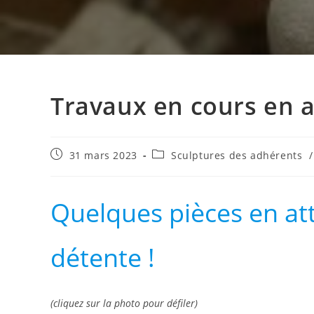
Travaux en cours en a
Publication
Post
31 mars 2023
Sculptures des adhérents
/
publiée :
category:
Quelques pièces en at
détente !
(cliquez sur la photo pour défiler)