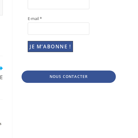
E-mail
*
E
NOUS CONTACTER