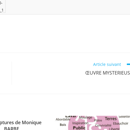
Article suivant
ŒUVRE MYSTERIEUS
lptures de Monique
BARBE