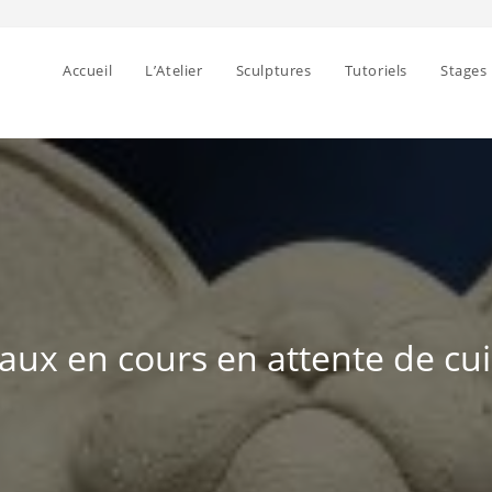
Accueil
L’Atelier
Sculptures
Tutoriels
Stages
aux en cours en attente de cu