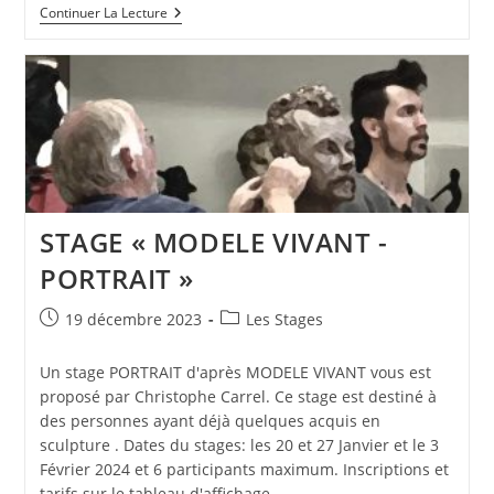
PIECES
Continuer La Lecture
EN
COURS
STAGE « MODELE VIVANT -
PORTRAIT »
Publication
Post
19 décembre 2023
Les Stages
publiée :
category:
Un stage PORTRAIT d'après MODELE VIVANT vous est
proposé par Christophe Carrel. Ce stage est destiné à
des personnes ayant déjà quelques acquis en
sculpture . Dates du stages: les 20 et 27 Janvier et le 3
Février 2024 et 6 participants maximum. Inscriptions et
tarifs sur le tableau d'affichage…