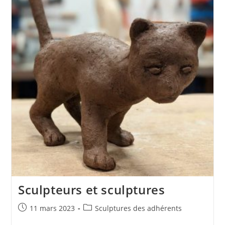
Cuisson
Sculpteurs et sculptures
Publication
Post
11 mars 2023
Sculptures des adhérents
publiée :
category: