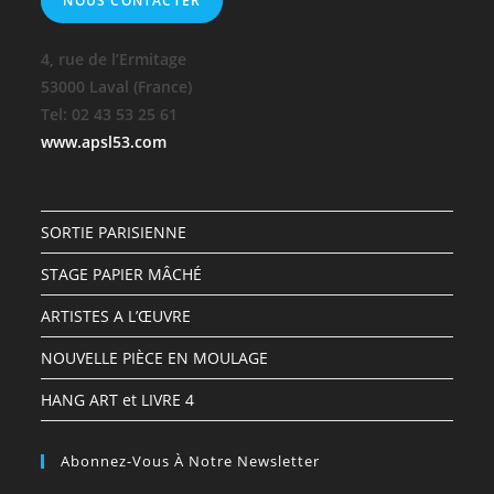
NOUS CONTACTER
4, rue de l’Ermitage
53000 Laval (France)
Tel: 02 43 53 25 61
www.apsl53.com
SORTIE PARISIENNE
STAGE PAPIER MÂCHÉ
ARTISTES A L’ŒUVRE
NOUVELLE PIÈCE EN MOULAGE
HANG ART et LIVRE 4
Abonnez-Vous À Notre Newsletter