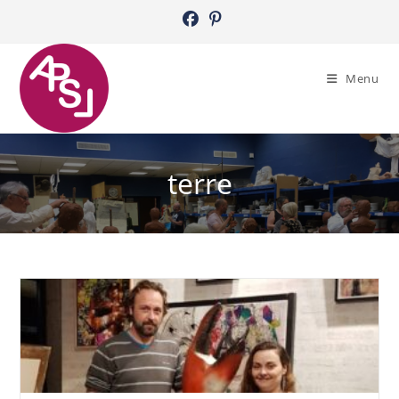
Skip
to
content
Menu
terre