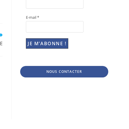
E-mail
*
LE
NOUS CONTACTER