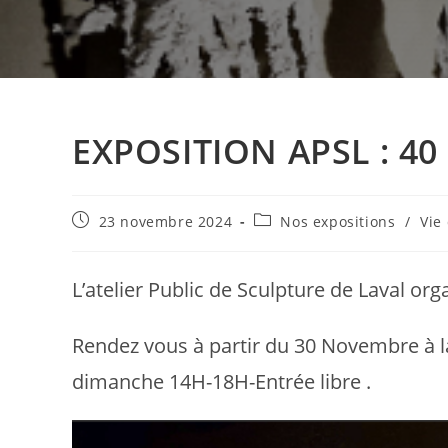
EXPOSITION APSL : 40
Publication
Post
23 novembre 2024
Nos expositions
/
Vie 
publiée :
category:
L’atelier Public de Sculpture de Laval org
Rendez vous à partir du 30 Novembre à 
dimanche 14H-18H-Entrée libre .