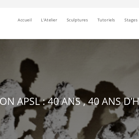
Accueil
L’Atelier
Sculptures
Tutoriels
Stages
ON APSL : 40 ANS , 40 ANS D’