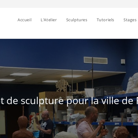
Accueil
L’Atelier
Sculptures
Tutoriels
Stages
t de sculpture pour la ville de