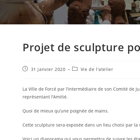
Projet de sculpture po
Publication
Post
31 janvier 2020
Vie de l'atelier
publiée :
category:
La Ville de Forcé par l’intermédiaire de son Comité de
représentant l’Amitié.
Quoi de mieux qu’une poignée de mains.
Cette sculpture sera exposée dans un lieu choisi par l
Voici un diaporama qui vous permettra de suivre les étap