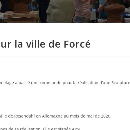
ur la ville de Forcé
 Jumelage a passé une commande pour la réalisation d’une Sculptur
a ville de Rosendahl en Allemagne au mois de mai de 2020.
es de sa réalisation. Elle est signée APSL.