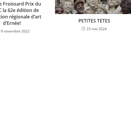
e Froissard Prix du
 la 62e édition de
tion régionale d’art
PETITES TETES
d’Ernée!
23 mai 2024
19 novembre 2022