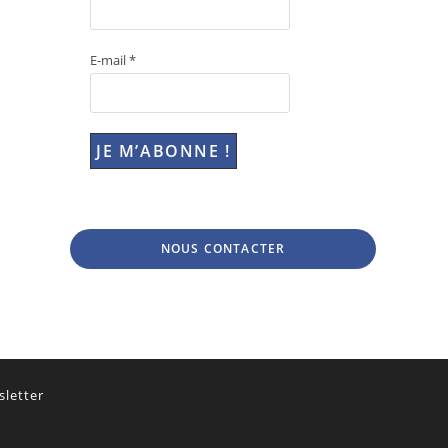
E-mail
*
NOUS CONTACTER
letter